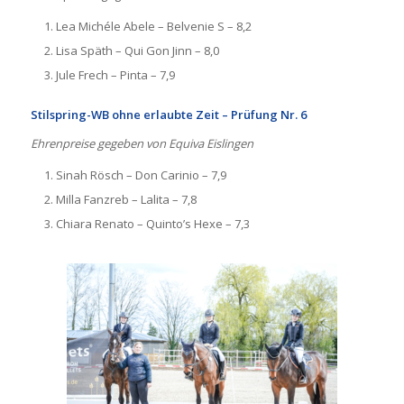
Lea Michéle Abele – Belvenie S – 8,2
Lisa Späth – Qui Gon Jinn – 8,0
Jule Frech – Pinta – 7,9
Stilspring-WB ohne erlaubte Zeit – Prüfung Nr. 6
Ehrenpreise gegeben von Equiva Eislingen
Sinah Rösch – Don Carinio – 7,9
Milla Fanzreb – Lalita – 7,8
Chiara Renato – Quinto’s Hexe – 7,3