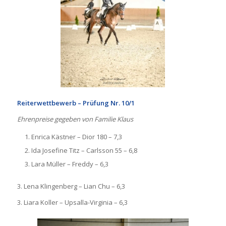
Reiterwettbewerb – Prüfung Nr. 10/1
Ehrenpreise gegeben von Familie Klaus
Enrica Kästner – Dior 180 – 7,3
Ida Josefine Titz – Carlsson 55 – 6,8
Lara Müller – Freddy – 6,3
3. Lena Klingenberg – Lian Chu – 6,3
3. Liara Koller – Upsalla-Virginia – 6,3