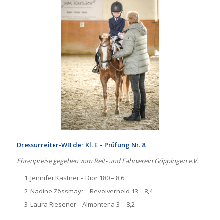
Dressurreiter-WB der Kl. E – Prüfung Nr. 8
Ehrenpreise gegeben vom Reit- und Fahrverein Göppingen e.V.
Jennifer Kästner – Dior 180 – 8,6
Nadine Zössmayr – Revolverheld 13 – 8,4
Laura Riesener – Almontena 3 – 8,2