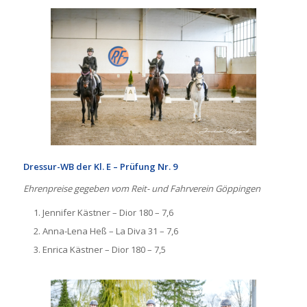
Dressur-WB der Kl. E – Prüfung Nr. 9
Ehrenpreise gegeben vom Reit- und Fahrverein Göppingen
Jennifer Kästner – Dior 180 – 7,6
Anna-Lena Heß – La Diva 31 – 7,6
Enrica Kästner – Dior 180 – 7,5