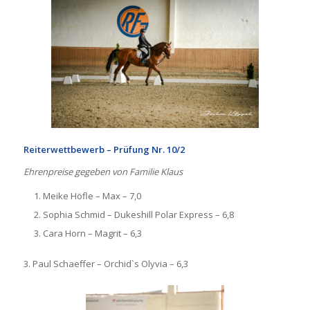
Reiterwettbewerb – Prüfung Nr. 10/2
Ehrenpreise gegeben von Familie Klaus
Meike Höfle – Max – 7,0
Sophia Schmid – Dukeshill Polar Express – 6,8
Cara Horn – Magrit – 6,3
3. Paul Schaeffer – Orchid`s Olyvia – 6,3