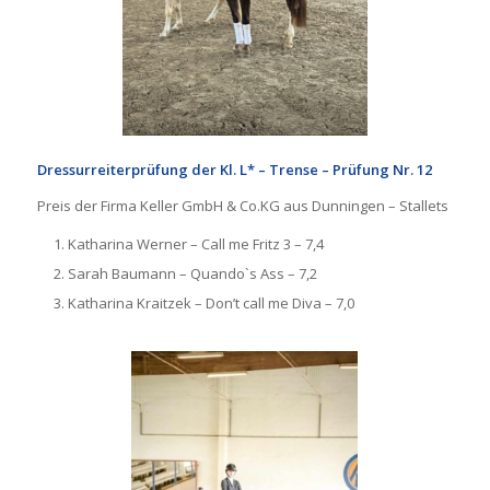
Dressurreiterprüfung der Kl. L* – Trense – Prüfung Nr. 12
Preis der Firma Keller GmbH & Co.KG aus Dunningen – Stallets
Katharina Werner – Call me Fritz 3 – 7,4
Sarah Baumann – Quando`s Ass – 7,2
Katharina Kraitzek – Don’t call me Diva – 7,0