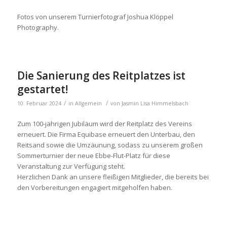
Fotos von unserem Turnierfotograf Joshua Klöppel
Photography.
Die Sanierung des Reitplatzes ist
gestartet!
/
/
10. Februar 2024
in
Allgemein
von
Jasmin Lisa Himmelsbach
Zum 100-jährigen Jubiläum wird der Reitplatz des Vereins
erneuert. Die Firma Equibase erneuert den Unterbau, den
Reitsand sowie die Umzäunung, sodass zu unserem großen
Sommerturnier der neue Ebbe-Flut-Platz für diese
Veranstaltung zur Verfügung steht.
Herzlichen Dank an unsere fleißigen Mitglieder, die bereits bei
den Vorbereitungen engagiert mitgeholfen haben.