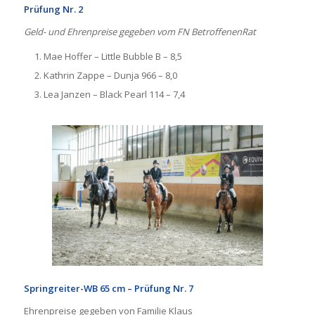
Prüfung Nr. 2
Geld- und Ehrenpreise gegeben vom FN BetroffenenRat
Mae Hoffer – Little Bubble B – 8,5
Kathrin Zappe – Dunja 966 – 8,0
Lea Janzen – Black Pearl 114 – 7,4
Springreiter-WB 65 cm – Prüfung Nr. 7
Ehrenpreise gegeben von Familie Klaus