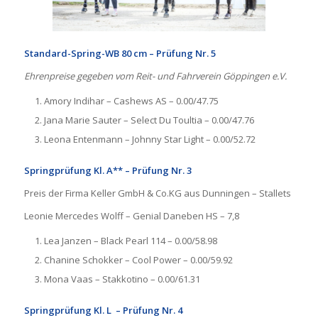
Standard-Spring-WB 80 cm – Prüfung Nr. 5
Ehrenpreise gegeben vom Reit- und Fahrverein Göppingen e.V.
Amory Indihar – Cashews AS – 0.00/47.75
Jana Marie Sauter – Select Du Toultia – 0.00/47.76
Leona Entenmann – Johnny Star Light – 0.00/52.72
Springprüfung Kl. A** – Prüfung Nr. 3
Preis der Firma Keller GmbH & Co.KG aus Dunningen – Stallets
Leonie Mercedes Wolff – Genial Daneben HS – 7,8
Lea Janzen – Black Pearl 114 – 0.00/58.98
Chanine Schokker – Cool Power – 0.00/59.92
Mona Vaas – Stakkotino – 0.00/61.31
Springprüfung Kl. L – Prüfung Nr. 4