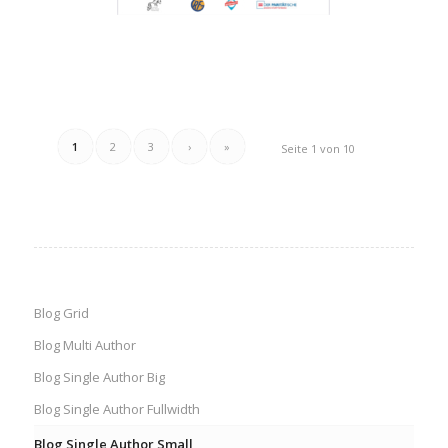
1
2
3
›
»
Seite 1 von 10
Blog Grid
Blog Multi Author
Blog Single Author Big
Blog Single Author Fullwidth
Blog Single Author Small