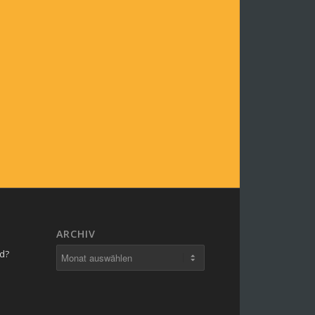
ARCHIV
rd?