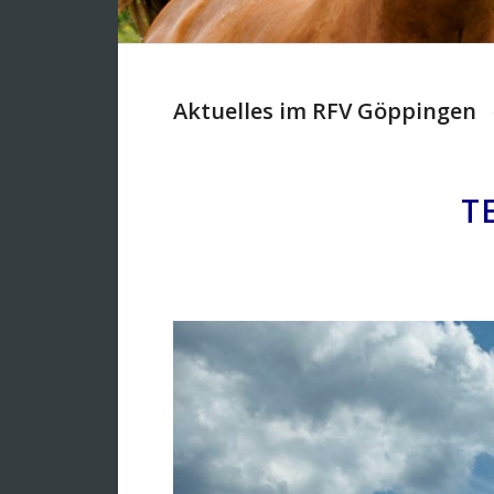
Aktuelles im RFV Göppingen
T