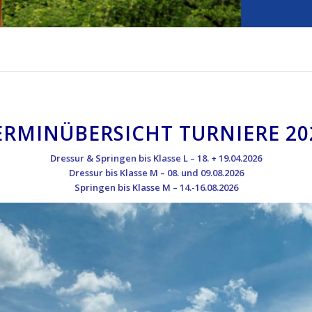
ERMINÜBERSICHT TURNIERE 20
Dressur & Springen bis Klasse L – 18. + 19.04.2026
Dressur bis Klasse M – 08. und 09.08.2026
Springen bis Klasse M – 14.-16.08.2026