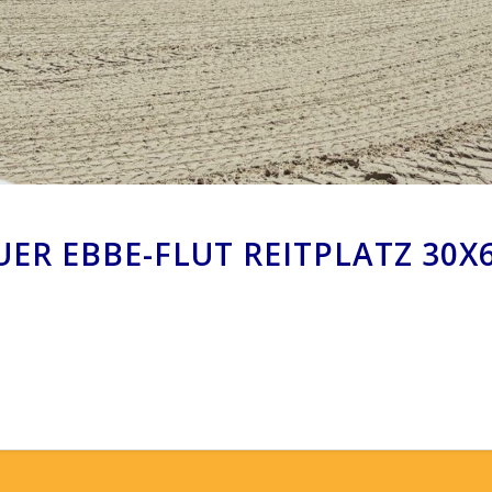
UER EBBE-FLUT REITPLATZ 30X