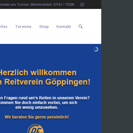
Kontakt am Turnier (Meldestelle): 07161 / 75200
lles
Termine
Shop
Kontakt