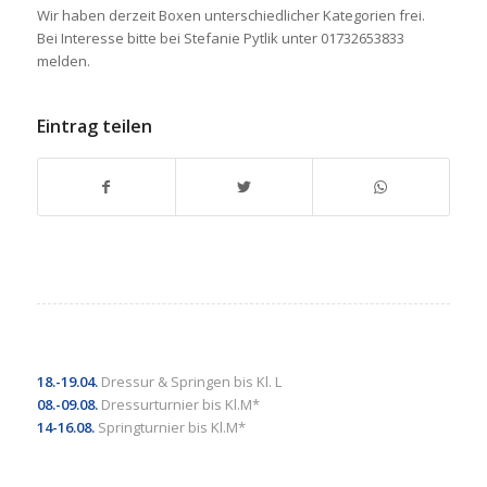
Wir haben derzeit Boxen unterschiedlicher Kategorien frei.
Bei Interesse bitte bei Stefanie Pytlik unter 01732653833
melden.
Eintrag teilen
18.-19.04.
Dressur & Springen bis Kl. L
08.-09.08.
Dressurturnier bis Kl.M*
14-16.08.
Springturnier bis Kl.M*