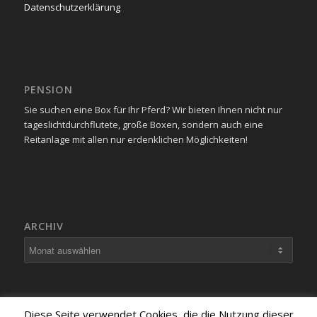
Datenschutzerklärung
PENSION
Sie suchen eine Box für Ihr Pferd? Wir bieten Ihnen nicht nur
tageslichtdurchflutete, große Boxen, sondern auch eine
Reitanlage mit allen nur erdenklichen Möglichkeiten!
ARCHIV
Diese Seite verwendet Cookies, die die Nutzung dieser